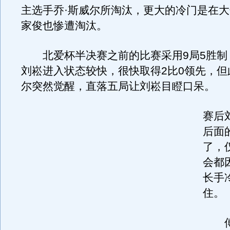
主选手乔·斯威尔所淘汰，更大的冷门是在
家俊也惨遭淘汰。
北爱杯半决赛之前的比赛采用9局5胜制
刘崧进入状态较快，很快取得2比0领先，但
尔突然觉醒，直落五局让刘崧目瞪口呆。
赛后
后面
了，
会都
长手
住。
傅