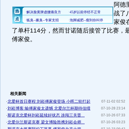
阿德
战了
家俊
了单杆114分，然而甘诺随后接管了比赛，最
傅家俊。
相关新闻
·
北爱杯首日赛程:刘崧傅家俊登场 小晖二轮打起
07-11-02 02:52
·
刘崧博客:输傅家俊太遗憾 北爱尔兰杯期待佳绩
07-10-28 23:14
·
斯诺克北爱杯刘崧延续好状态 连闯三关晋...
07-10-26 07:33
·
北爱尔兰斯诺克赛 梁文博险胜携刘崧会师...
07-10-26 03:23