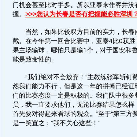
门机会甚至比对手多。所以亚泰来作客并没
握。
>>>您认为长春是否有把握能必胜深圳
当然，如果比较双方目前的实力，长春
截。在今年第一回合比赛中，亚泰4比0获胜
果主场输球，哪怕只是输1个，对于国安和
能是致命性的。
“我们绝对不会放弃！”主教练张军斩钉截
然我们能力不行，但是这一年的拼搏已经证
们的比赛态度一定是积极的。我们队中很多
员，我一直要求他们，无论比赛结果怎么样
首先要对得起来看球的观众。”至于“第三方
是一笑置之：“我不关心这些！”