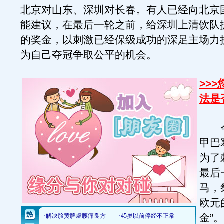
北京对山东、深圳对长春。有人已经向北京
能建议，在最后一轮之前，给深圳上清饮队
的奖金，以刺激已经保级成功的深足主场力
为自己夺冠争取公平的机会。
>>
法是
今
甲巴
为了
最后
马，
欧元
金”