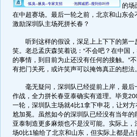
的场
在中超赛场。最后一轮之前，北京和山东会
激励深圳队主场死拼长春？
听到这样的假设，深足上上下下的第一
笑。老总孟庆森笑着说：“不会吧？在中国
的事情，到目前为止还没有任何的接触。”
有把门关死，或许笑声可以掩饰真正的想法
毫无疑问，深圳队已经提前上岸，最后
作战，全力拼长春亚泰确实有道理。毕竟20
一轮，深圳队主场就4比1拿下申花，让对方
尬加冕。虽然如今的深圳队已经没有当年的
亚泰制造更多麻烦也不是没可能。实际上，
场0比1输给了北京和山东，但实际上都是占