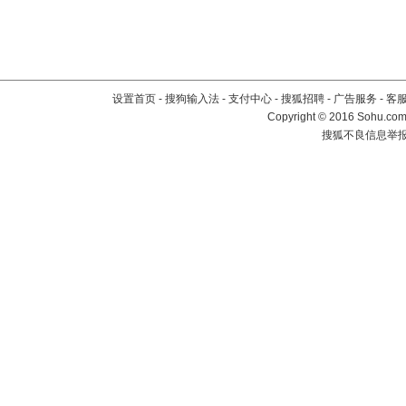
设置首页
-
搜狗输入法
-
支付中心
-
搜狐招聘
-
广告服务
-
客
Copyright
©
2016 Sohu.com 
搜狐不良信息举