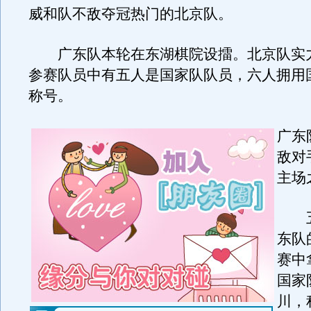
威和队不敌夺冠热门的北京队。
广东队本轮在东湖棋院设擂。北京队实
参赛队员中有五人是国家队队员，六人拥用
称号。
广东
敌对
主场
五
东队
赛中
国家
川，