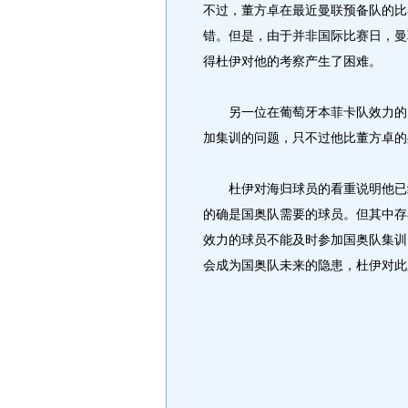
不过，董方卓在最近曼联预备队的比
错。但是，由于并非国际比赛日，曼
得杜伊对他的考察产生了困难。
另一位在葡萄牙本菲卡队效力的国
加集训的问题，只不过他比董方卓的
杜伊对海归球员的看重说明他已经
的确是国奥队需要的球员。但其中存
效力的球员不能及时参加国奥队集训
会成为国奥队未来的隐患，杜伊对此