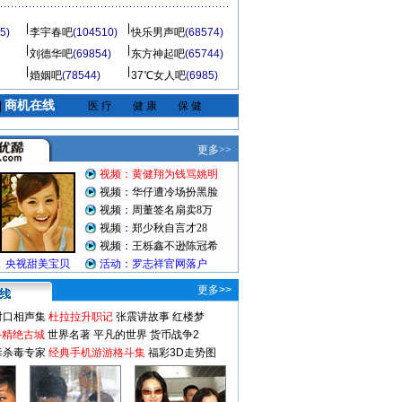
5)
李宇春吧
(104510)
快乐男声吧
(68574)
刘德华吧
(69854)
东方神起吧
(65744)
婚姻吧
(78544)
37℃女人吧
(6985)
商机在线
|
医 疗
健 康
保 健
更多>>
对口相声集
杜拉拉升职记
张震讲故事
红楼梦
-精绝古城
世界名著
平凡的世界
货币战争2
毒杀毒专家
经典手机游游格斗集
福彩3D走势图