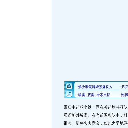
回归中超的李铁一同在英超埃弗顿队
显得格外珍贵。在当前国奥队中，杜
那么一切将失去意义，如此之早地选