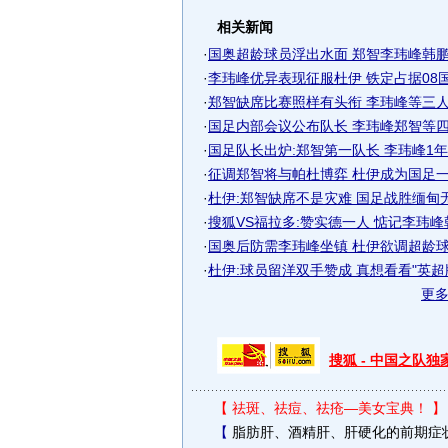
相关新闻
·
国奥超龄球员浮出水面 郑智李玮峰韩鹏均
·
李玮峰优异表现征服杜伊 铁定占据08国奥
·
郑智缺席比赛照样有头衔 李玮峰等三人分
·
国足内部会议公布队长 李玮峰郑智等
·
国足队长出炉:郑智第一队长 李玮峰1年后
·
征调郑智将与帕杜博弈 杜伊成为国足一王
·
杜伊:郑智缺席不是灾难 国足战胜缅甸
·
搜狐VS福拉多:赞实德一人 惦记李玮
·
国奥后防需李玮峰坐镇 杜伊欲调超龄球员
·
杜伊:球员留洋双手赞成 真想看看"英超版
更
搜狐 - 中国之队
【
祛斑、祛痘、祛疮—美女宝典！
】
【
脂肪肝、酒精肝、肝硬化的前期症