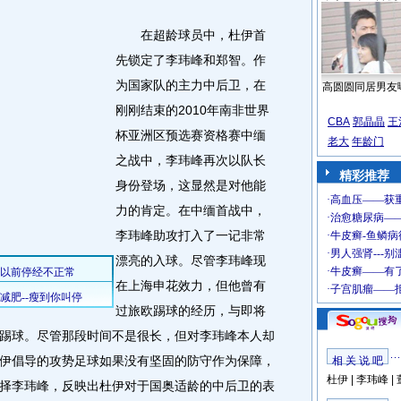
在超龄球员中，杜伊首
先锁定了李玮峰和郑智。作
为国家队的主力中后卫，在
高圆圆同居男友
刚刚结束的2010年南非世界
CBA
郭晶晶
王
杯亚洲区预选赛资格赛中缅
老大
年龄门
之战中，李玮峰再次以队长
精彩推荐
身份登场，这显然是对他能
力的肯定。在中缅首战中，
李玮峰助攻打入了一记非常
漂亮的入球。尽管李玮峰现
在上海申花效力，但他曾有
过旅欧踢球的经历，与即将
踢球。尽管那段时间不是很长，但对李玮峰本人却
伊倡导的攻势足球如果没有坚固的防守作为保障，
相 关 说 吧
杜伊
|
李玮峰
|
择李玮峰，反映出杜伊对于国奥适龄的中后卫的表