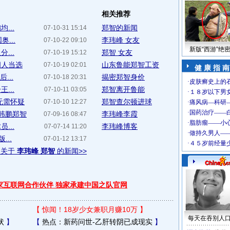
相关推荐
...
郑智的新闻
07-10-31 15:14
...
李玮峰 女友
07-10-22 09:10
新版“西游”绝
...
郑智 女友
07-10-19 15:12
四人当选
山东鲁能郑智工资
07-10-19 02:01
健 康 指 南
...
揭密郑智身价
07-10-18 20:31
...
郑智离开鲁能
07-10-11 03:05
无需怀疑
郑智查尔顿进球
07-10-10 12:27
峰韩鹏郑智
李玮峰李霞
07-09-16 08:47
...
李玮峰博客
07-07-14 11:20
...
07-01-12 13:17
多关于
李玮峰 郑智
的新闻>>
独家互联网合作伙伴 独家承建中国之队官网
【
惊闻！18岁少女兼职月赚10万
】
每天在吞别人
状
】
【
热点：新药问世-乙肝转阴已成现实
】