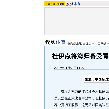
阿迪达斯搜狐体育
>
中国足球
杜伊点将海归备受青
2007年11月07日14:00
来源：中国足球
在海外效力的球员始终为杜伊惦念
员无法在正式比赛中登场，但杜伊仍
赛中开阔了眼界，这无疑对国奥队征战