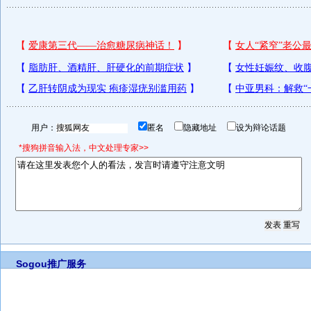
用户：
匿名
隐藏地址
设为辩论话题
*搜狗拼音输入法，中文处理专家>>
Sogou推广服务