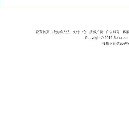
设置首页
-
搜狗输入法
-
支付中心
-
搜狐招聘
-
广告服务
-
客
Copyright
©
2016 Sohu.com 
搜狐不良信息举