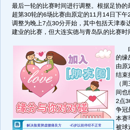
最后一轮的比赛时间进行调整。根据足协的
超第30轮的6场比赛由原定的11月14日下午
调整为晚上7点30分开始，其中包括天津泰
建业的比赛，但大连实德与青岛队的比赛时
由
的缘
由原
结束
（周
间也
2点
争冠
本赛
被球