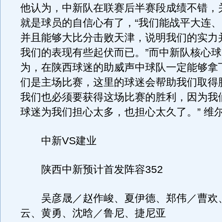
他认为，中新队在联赛后半赛段成绩不错，
就是球员的自信心有了，“我们能战平大连
并且能够大比分击败天津，说明我们的实力
我们的表现有些起伏而已。”而中新队核心
为，在陕西球迷的助威声中球队一定能够拿
们是主场比赛，这里的球迷会帮助我们取得
我们也必须要获得这场比赛的胜利，因为我
球迷为我们担心太多，也担心太久了。” 维
中新VS建业
陕西中新预计首发阵容352
吴彦晟／赵作峻、夏伊德、郑伟／曹欢
云、黄勇、沈晗／鲁尼、捷尼亚