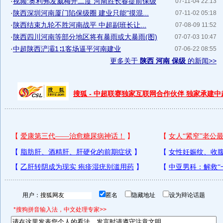
·
视频:奥利弗发威梅开二度 河南胜长春提前保级
07-11-04 22:13
·
陕西深圳河南厦门陷保级圈 建业只能"摸混...
07-11-02 05:18
·
陕西结束九轮不胜河南战平 中超副班长让...
07-08-09 11:52
·
陕西四川河南等部分地区将有暴雨或大暴雨(图)
07-07-03 10:47
·
中超陕西浐灞1∶1客场逼平河南建业
07-06-22 08:55
更多关于
陕西 河南 保级
的新闻>>
搜狐 - 中超联赛独家互联网合作伙伴 独家承建
用户：
匿名
隐藏地址
设为辩论话题
*搜狗拼音输入法，中文处理专家>>