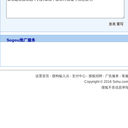
Sogou推广服务
设置首页
-
搜狗输入法
-
支付中心
-
搜狐招聘
-
广告服务
-
客
Copyright
©
2016 Sohu.com 
搜狐不良信息举