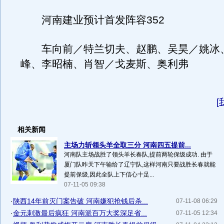
河南建业预计首发阵容352
车向前／特兰切夫、赵鹏、吴昊／姚冰
峰、李昭楠、肖智／戈麦斯、奥利弗
[
相关新闻
主场力斩领头羊全取三分 河南四五提前...
河南队主场战胜了领头羊长春队,提前两轮保级成功. 由于
厦门队昨天下午输给了辽宁队,这样河南只要战胜长春就能
提前保级,因此全队上下信心十足...
07-11-05 09:38
·
陕西14年前灭门案告破 河南嫌犯抢钱后杀...
07-11-08 06:29
·
金元刺激最后疯狂 河南派百万大奖深足省...
07-11-05 12:34