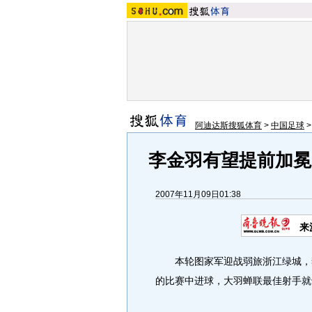
阿迪达斯搜狐体育
>
中国足球
李金羽有望提前加冕
2007年11月09日01:38
来
本轮图家军迎战弱旅浙江绿城，李
的比赛中进球，大羽蝉联最佳射手就