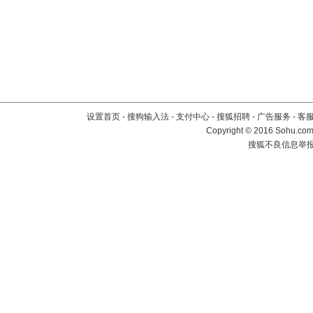
设置首页
-
搜狗输入法
-
支付中心
-
搜狐招聘
-
广告服务
-
客
Copyright
©
2016 Sohu.com 
搜狐不良信息举