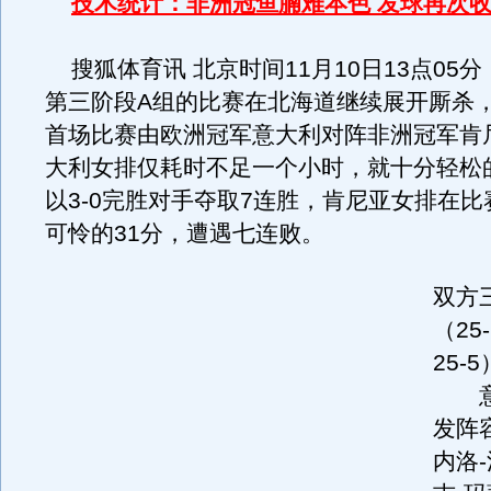
技术统计：非洲冠鱼腩难本色 发球再次
搜狐体育讯 北京时间11月10日13点05
第三阶段A组的比赛在北海道继续展开厮杀
首场比赛由欧洲冠军意大利对阵非洲冠军肯
大利女排仅耗时不足一个小时，就十分轻松
以3-0完胜对手夺取7连胜，肯尼亚女排在
可怜的31分，遭遇七连败。
双方
（25
25-5
意
发阵
内洛