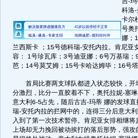
吉-
科洛-
卡尔
号奥
娜；
兰西斯卡 ；15号德科瑞-安托内拉。肯尼亚
容： 1号珍瓦库；3号迪亚娜；6号万基瑞；
芭；14号莫艾姆；15号卡哈达姆毕；16号
首局比赛两支球队都进入状态较快，开
分激烈，比分一直胶着不下，奥托拉妮-塞
意大利6-5占先，随后古吉-玛蒂 娜的发球
瑞-安托内拉的拦网中的，连得三分后意大利以
入到了第一次技术暂停。肯尼亚女排相继将
上场却无力挽回被动挨打的落后形势，强攻