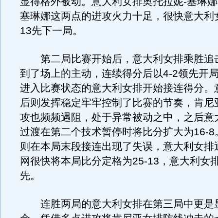
显得格外被动。意大利女排奥托拉妮-塞琳娜
塞琳娜这两点的进攻火力十足，很快意大利女
13先下一局。
第二局比赛开始后，意大利女排乘胜追
到了场上的主动，连续得分后以4-2领先开
进入比赛状态的意大利女排开始接连得分。
后则发挥稳定牢牢控制了比赛的节奏，肯尼
攻也频频遇阻，处于异常被动之中，之后意
过渡在第二个技术暂停时将比分扩大为16-
则在本局末段接连出现了失误，意大利女排
网很快将本局比分定格为25-13，意大利女排
先。
连胜两局的意大利女排在第三局中更是