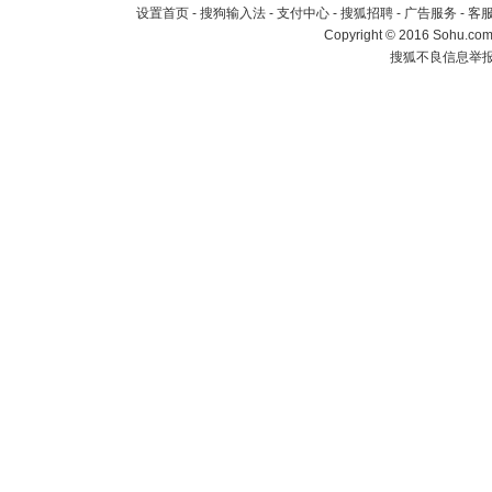
设置首页
-
搜狗输入法
-
支付中心
-
搜狐招聘
-
广告服务
-
客
Copyright
©
2016 Sohu.com 
搜狐不良信息举