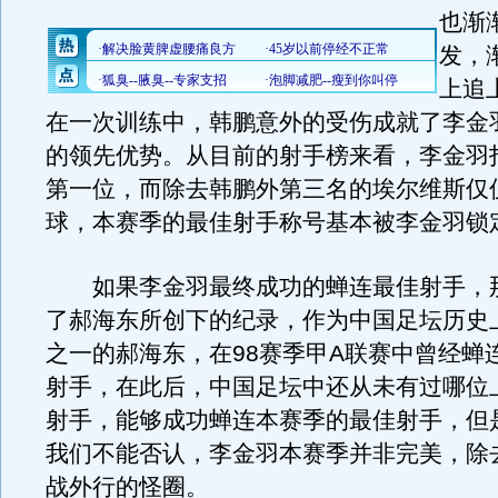
也渐
发，
上追
在一次训练中，韩鹏意外的受伤成就了李金
的领先优势。从目前的射手榜来看，李金羽打
第一位，而除去韩鹏外第三名的埃尔维斯仅
球，本赛季的最佳射手称号基本被李金羽锁
如果李金羽最终成功的蝉连最佳射手，
了郝海东所创下的纪录，作为中国足坛历史
之一的郝海东，在98赛季甲A联赛中曾经蝉
射手，在此后，中国足坛中还从未有过哪位
射手，能够成功蝉连本赛季的最佳射手，但
我们不能否认，李金羽本赛季并非完美，除
战外行的怪圈。