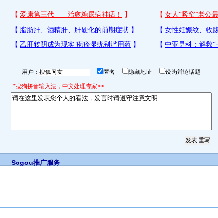
用户：
匿名
隐藏地址
设为辩论话题
*搜狗拼音输入法，中文处理专家>>
Sogou推广服务