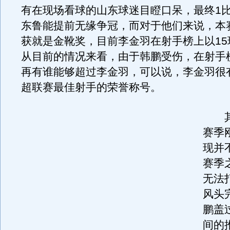
有在现场看球的山东球迷目瞪口呆，最终1比
东鲁能提前无缘争冠，而对于他们来说，本
获就是金靴奖，目前李金羽在射手榜上以15
从目前的情况来看，由于韩鹏受伤，在射手
再有谁能够超过李金羽，可以说，李金羽很
超联赛最佳射手的荣誉称号。
其
赛季
现并
赛季
无法
风头
鹏盖
间的