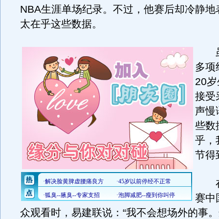
NBA生涯单场纪录。不过，他赛后却冷静地
太在乎这些数据。
虽
多项
20
接受
声慢
些数
乎，
节得
在
赛中
众观看时，易建联说：“我不会想场外的事