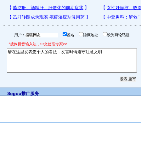
用户：
匿名
隐藏地址
设为辩论话题
*搜狗拼音输入法，中文处理专家>>
Sogou推广服务