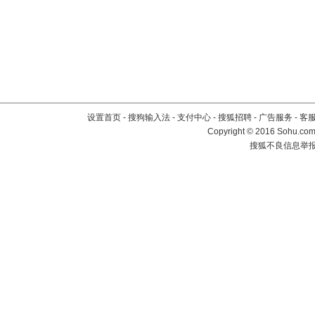
设置首页
-
搜狗输入法
-
支付中心
-
搜狐招聘
-
广告服务
-
客
Copyright
©
2016 Sohu.com 
搜狐不良信息举