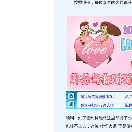
按照惯例，每位参赛的大师都获得
顺利，到了德约科维奇这里却出了小
也挂不上去，这位“搞怪大师”于是