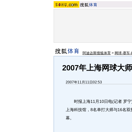
阿迪达斯搜狐体育
>
网球-赛车-
2007年上海网球大
2007年11月11日02:53
时报上海11月10日电(记者 罗宁
上海科技馆，8名单打大师与16名
幕。