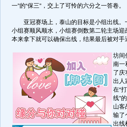
一”的“保三”，交上了可怜的六分之一答卷。
亚冠赛场上，泰山的目标是小组出线。
小组赛顺风顺水，小组赛倒数第二轮主场迎
本来拿下就可以确保出线，结果最后被对手
坊间
南一
了庆
出人
在“
线”
山客
输了
出线