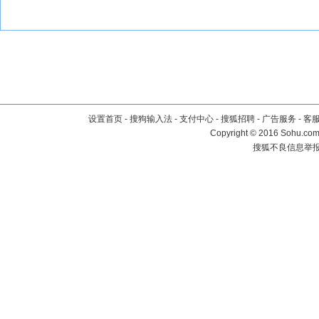
设置首页
-
搜狗输入法
-
支付中心
-
搜狐招聘
-
广告服务
-
客
Copyright
©
2016 Sohu.com 
搜狐不良信息举