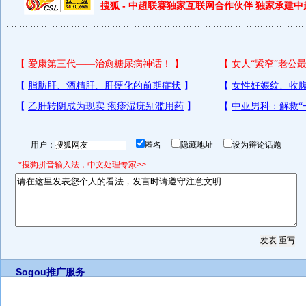
搜狐 - 中超联赛独家互联网合作伙伴 独家承建
用户：
匿名
隐藏地址
设为辩论话题
*搜狗拼音输入法，中文处理专家>>
Sogou推广服务