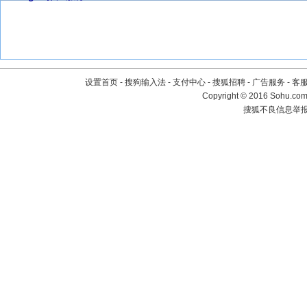
设置首页
-
搜狗输入法
-
支付中心
-
搜狐招聘
-
广告服务
-
客
Copyright
©
2016 Sohu.com 
搜狐不良信息举