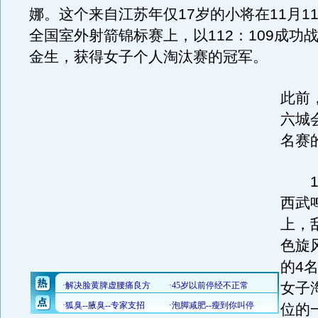
娜。这个来自江苏年仅17岁的小将在11月11
全国室外射箭锦标赛上，以112：109成功
金生，获得女子个人淘汰赛的冠军。
此前
六城
名赛
11
西武
上，
色旋风
的4
女子
位的