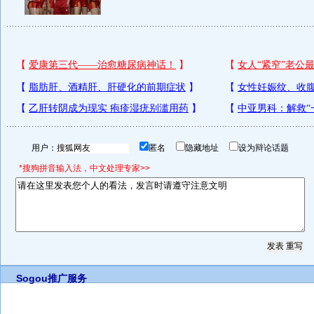
用户：
匿名
隐藏地址
设为辩论话题
*搜狗拼音输入法，中文处理专家>>
Sogou推广服务