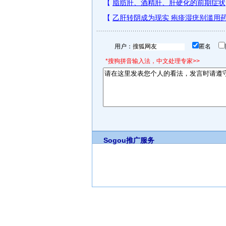
用户：
匿名
*搜狗拼音输入法，中文处理专家>>
Sogou推广服务