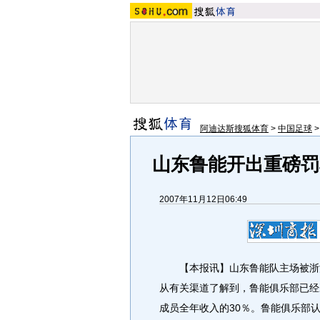
阿迪达斯搜狐体育
>
中国足球
山东鲁能开出重磅罚
2007年11月12日06:49
【本报讯】山东鲁能队主场被浙江
从有关渠道了解到，鲁能俱乐部已经
成员全年收入的30％。鲁能俱乐部