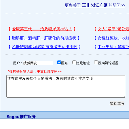
更多关于
王非 浙江广厦
的新闻>>
用户：
匿名
隐藏地址
设为辩论话题
*搜狗拼音输入法，中文处理专家>>
Sogou推广服务