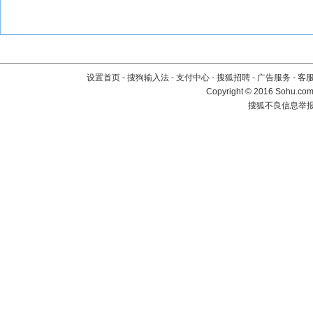
设置首页
-
搜狗输入法
-
支付中心
-
搜狐招聘
-
广告服务
-
客
Copyright
©
2016 Sohu.com 
搜狐不良信息举