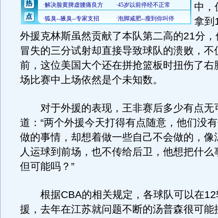
中，
拿到
外援克林斯虽然贡献了本队第二高的21分，
冒失的三分试射却直接导致球队的溃败，不
前，这位美国大个还在拼抢篮板时扭伤了右
场比赛中上场依然是个未知数。
对于外援的表现，王非赛后多少有点无
道：“两个外援今天打得有点随意，他们没
做的事情，却想着做一些自己不会做的，像
人运球到前场，也不传给后卫，他想把什么
但可能吗？”
根据CBA的相关规定，各球队可以在12
援，去年在江苏就问题不断的汤普森很可能