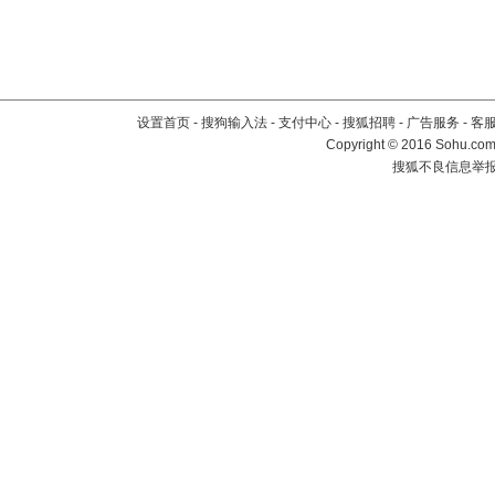
设置首页
-
搜狗输入法
-
支付中心
-
搜狐招聘
-
广告服务
-
客
Copyright
©
2016 Sohu.com 
搜狐不良信息举