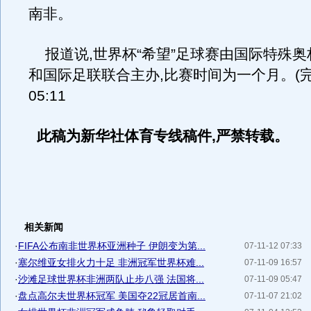
南非。
报道说,世界杯“希望”足球赛由国际特殊奥
和国际足联联合主办,比赛时间为一个月。(完)20
05:11
此稿为新华社体育专线稿件,严禁转载。
相关新闻
·
FIFA公布南非世界杯亚洲种子 伊朗变为第...
07-11-12 07:33
·
塞尔维亚女排火力十足 非洲冠军世界杯难...
07-11-09 16:57
·
沙滩足球世界杯非洲两队止步八强 法国将...
07-11-09 05:47
·
盘点高尔夫世界杯冠军 美国夺22冠居首南...
07-11-07 21:02