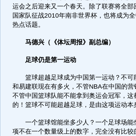
运会之后迎来又一个春天。除了联赛将全部
国家队征战2010年南非世界杯，也将成为
热点话题。
马德兴
（《体坛周报》副总编）
足球仍是第一运动
篮球超越足球成为中国第一运动？不可
和易建联现在有多火，不管NBA在中国的营
不管中国篮球队能不能拿到奥运会冠军，这
的！篮球不可能超越足球，是由这项运动本
一个篮球馆能坐多少人？一个足球场能
项不在一个数量级上的数字，完全没有比较