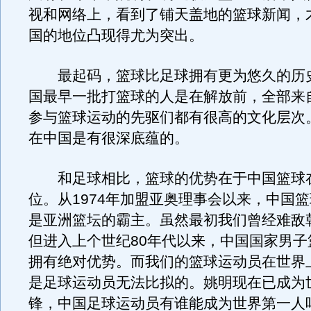
视和网络上，看到了铺天盖地的篮球新闻，
国的地位凸现得尤为突出。
最起码，篮球比足球拥有更为悠久的历
国最早一批打篮球的人是在解放前，全部来
参与篮球运动的先驱们都有很高的文化层次
在中国是有很深底蕴的。
和足球相比，篮球的优势在于中国篮球
位。从1974年加盟亚奥理事会以来，中国
是亚洲篮坛的霸主。虽然最初我们曾经难敌
但进入上个世纪80年代以来，中国国家男子
拥有绝对优势。而我们的篮球运动员在世界
是足球运动员无法比拟的。姚明现在已成为
锋，中国足球运动员有谁能成为世界第一人