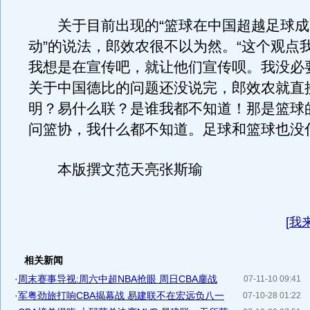
关于目前出现的“篮球在中国超越足球成
动”的说法，郎效农很不以为然。“这个观点
我想是在宣传吧，就让他们宣传呗。我没必
关于中国德比的问题还没说完，郎效农就直
明？易什么联？是谁我都不知道！那是篮球
问篮协，我什么都不知道。足球和篮球也没
本版撰文范天亮张斯瑜
[
我
相关新闻
·
周末赛事导视:周六中超NBA抢眼 周日CBA鏖战
07-11-10 09:41
·
军粤劲旅打响CBA揭幕战 易建联不在宏远负八一
07-10-28 01:22