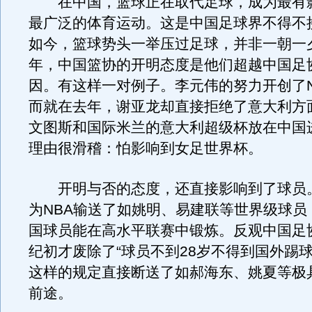
在中国，篮球正在取代足球，成为最有
最广泛的体育运动。这是中国足球界不得不
如今，篮球势头一举压过足球，并非一朝一
年，中国篮协的开明态度是他们超越中国足
因。有这样一对例子。李元伟的努力开创了N
而就在去年，谢亚龙却直接拒绝了意大利方
文图斯和国际米兰的意大利超级杯放在中国
理由很滑稽：怕影响到女足世界杯。
开明与否的态度，还直接影响到了球员。
为NBA输送了如姚明、易建联等世界级球员
国球员能在高水平联赛中锻炼。反观中国足
纪初才废除了“球员不到28岁不得到国外踢球
这样的规定直接断送了如郝海东、姚夏等极
前途。