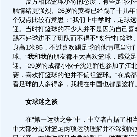
反方相比篮球小将的态度，有些足球小
触情绪更强烈。26岁的黄睿已经踢了十几年
个观点比较有意思：“我们上中学时，足球
迎。当时打篮球的不少人并不是因为自己喜
踢不好球进不了班队而不得不"改行"打篮球。
身高1米85，不过喜欢踢足球的他情愿当守
球。“我和我的朋友都不太喜欢篮球，感觉
迎。”29岁的成都小伙子沈廷辉也参加了江
赛，喜欢打篮球的他并不偏袒篮球。“在成
看足球的人多得多，我想在中国也都是这样。
女球迷之谈
在“第一运动之争”中，中立者占据了相
中大部分是对篮足两项运动理解并不深刻的