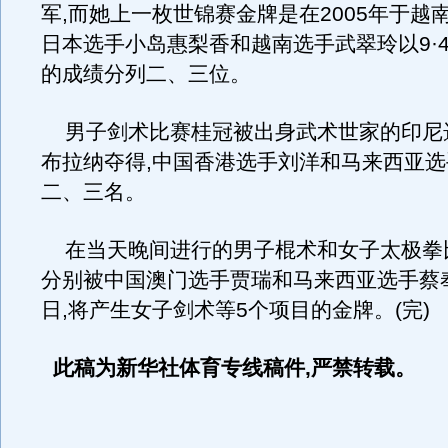
军,而她上一枚世锦赛金牌是在2005年于越
日本选手小岛惠梨香和越南选手武翠玲以9·41
的成绩分列二、三位。
男子剑术比赛桂冠被出身武术世家的印尼选
布拉纳夺得,中国香港选手刘洋和马来西亚
二、三名。
在当天晚间进行的男子棍术和女子太极拳比
分别被中国澳门选手贾瑞和马来西亚选手蔡奉
日,将产生女子剑术等5个项目的金牌。(完)
此稿为新华社体育专线稿件,严禁转载。