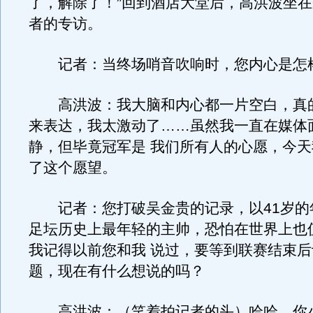
了，解除了！”回到酒店大堂后，高洪波坐在
者的专访。
记者：当终场哨音吹响时，您内心是怎
高洪波：我大脑和内心都一片空白，真
来表达，我太激动了……虽然我一直在媒体
静，但毕竟冠军是 我们所有人的心愿，今
了这个愿望。
记者：您打破吴金贵的记录，以41岁的
足坛历史上最年轻的主帅，恐怕在世界上也
我记得以前您和我 说过，要等到联赛结束
题，现在有什么想说的吗？
高洪波：（笑着拍记者的头）哈哈，你