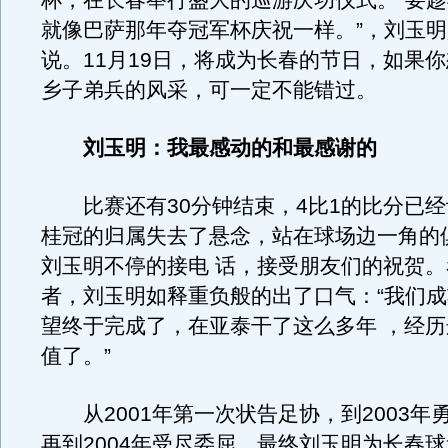
杯，在长春举行盛大的巡游庆功仪式。“要
就像巴萨那年夺冠军杯庆祝一样。”，刘玉
说。11月19日，将成为长春的节日，如果
乡子弟兵的风采，可一定不能错过。
刘玉明：我最感动的和最感谢的
比赛还有30分钟结束，4比1的比分已经
桂冠的归属失去了悬念，站在球场边一角的
刘玉明不停的接电 话，接受朋友们的祝贺
者，刘玉明如释重负般的出了口气：“我们
望终于完成了，在亚泰干了这么多年 ，经
值了。”
从2001年第一次状告足协，到2003年
再到2004年受尽委屈，最终刘玉明为长春