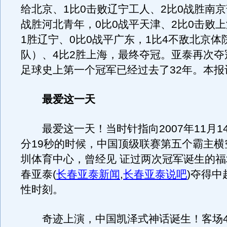
给北京、1比0击败辽宁工人、2比0战胜南京
战胜河北青年，0比0战平天津、2比0击败上
1胜辽宁、0比0战平广东，1比4不敌北京体
队）、4比2胜上海，最终夺冠。亚泰再次夺
足球史上第一个冠军已经过去了32年。本报
最爱这一天
最爱这一天！当时针指向2007年11月14
分19秒的时候，中国顶级联赛第五个霸主横
圳体育中心，曾经见 证过两次冠军诞生的
春亚泰
(
长春亚泰新闻
,
长春亚泰说吧
)
夺得中
性时刻。
奇迹上演，中国凯泽式神话诞生！客场4