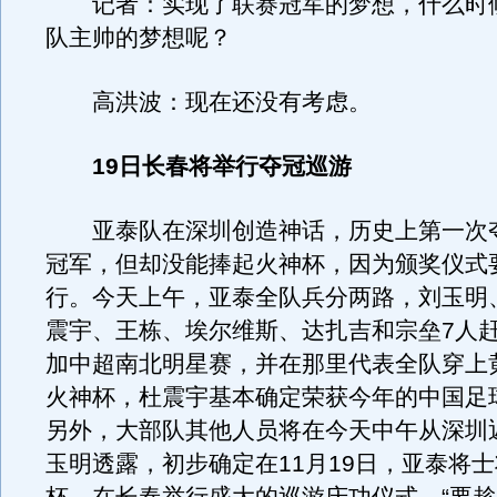
记者：实现了联赛冠军的梦想，什么时
队主帅的梦想呢？
高洪波：现在还没有考虑。
19日长春将举行夺冠巡游
亚泰队在深圳创造神话，历史上第一次
冠军，但却没能捧起火神杯，因为颁奖仪式
行。今天上午，亚泰全队兵分两路，刘玉明
震宇、王栋、埃尔维斯、达扎吉和宗垒7人
加中超南北明星赛，并在那里代表全队穿上
火神杯，杜震宇基本确定荣获今年的中国足
另外，大部队其他人员将在今天中午从深圳
玉明透露，初步确定在11月19日，亚泰将