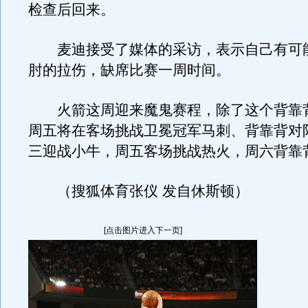
检查后回来。
麦迪接受了媒体的采访，表示自己有可
肘的拉伤，缺席比赛一周时间。
火箭这周迎来魔鬼赛程，除了这个背靠
周五将在客场挑战卫冕冠军马刺、背靠背对
三迎战小牛，周五客场挑战热火，周六背靠
（搜狐体育张仪 发自休斯顿）
[点击图片进入下一页]