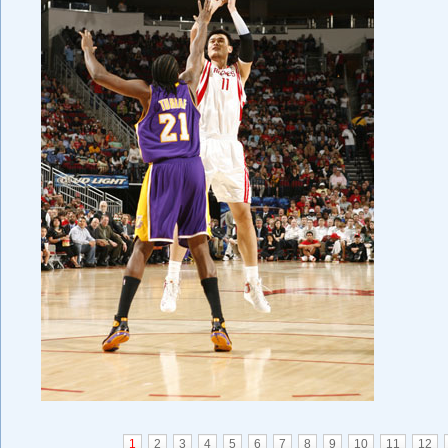
1
2
3
4
5
6
7
8
9
10
11
12