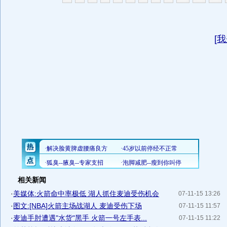
[
我
相关新闻
·
美媒体:火箭命中率极低 湖人抓住麦迪受伤机会
07-11-15 13:26
·
图文:[NBA]火箭主场战湖人 麦迪受伤下场
07-11-15 11:57
·
麦迪手肘遭遇"水货"黑手 火箭一号左手表...
07-11-15 11:22