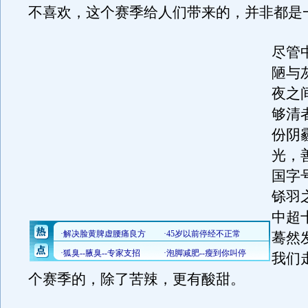
不喜欢，这个赛季给人们带来的，并非都是
尽管
陋与
夜之
够清
份阴
光，
国字
铩羽
中超
蓦然
我们
个赛季的，除了苦辣，更有酸甜。