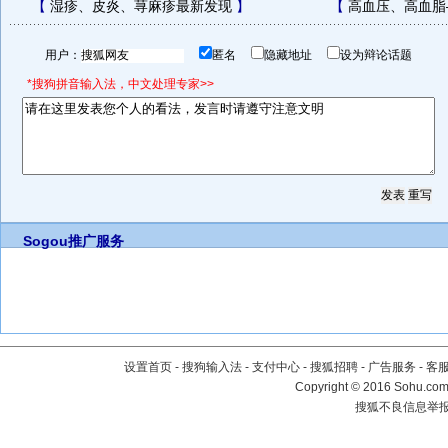
【
湿疹、皮炎、荨麻疹最新发现
】
【
高血压、高血脂
用户：
匿名
隐藏地址
设为辩论话题
*搜狗拼音输入法，中文处理专家>>
Sogou推广服务
设置首页
-
搜狗输入法
-
支付中心
-
搜狐招聘
-
广告服务
-
客
Copyright
©
2016 Sohu.com 
搜狐不良信息举