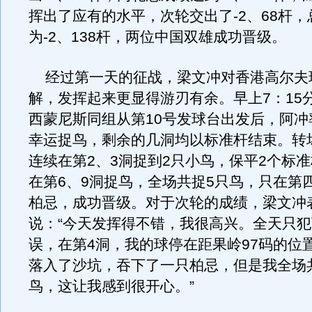
挥出了应有的水平，次轮交出了-2、68杆，
为-2、138杆，两位中国双雄成功晋级。
经过第一天的征战，梁文冲对香港高尔夫
解，发挥起来更显得游刃有余。早上7：15
西蒙尼斯同组从第10号发球台出发后，阿冲
幸运捉鸟，剩余的几洞均以标准杆结束。转
连续在第2、3洞捉到2只小鸟，保平2个标
在第6、9洞捉鸟，全场共捉5只鸟，只在第
柏忌，成功晋级。对于次轮的成绩，梁文冲
说：“今天发挥得不错，我很高兴。全天只
误，在第4洞，我的球停在距果岭97码的位
落入了沙坑，吞下了一只柏忌，但是我全场
鸟，这让我感到很开心。”