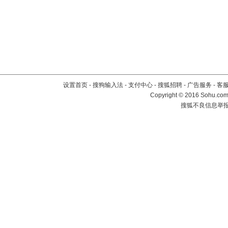
设置首页
-
搜狗输入法
-
支付中心
-
搜狐招聘
-
广告服务
-
客
Copyright
©
2016 Sohu.com 
搜狐不良信息举