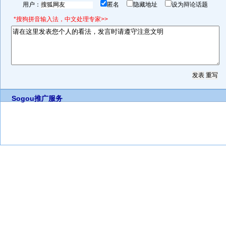
用户：
匿名
隐藏地址
设为辩论话题
*搜狗拼音输入法，中文处理专家>>
Sogou推广服务