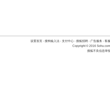
设置首页
-
搜狗输入法
-
支付中心
-
搜狐招聘
-
广告服务
-
客
Copyright
©
2016 Sohu.com 
搜狐不良信息举