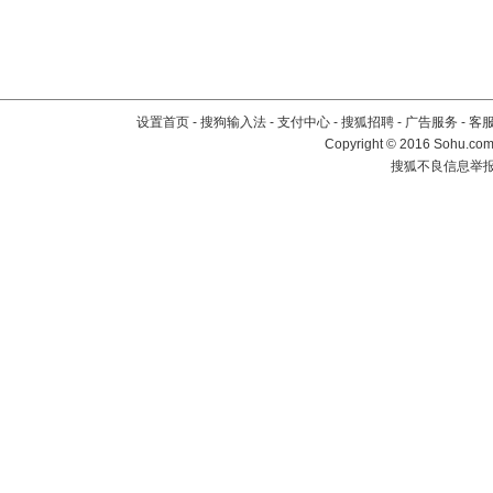
设置首页
-
搜狗输入法
-
支付中心
-
搜狐招聘
-
广告服务
-
客
Copyright
©
2016 Sohu.com 
搜狐不良信息举