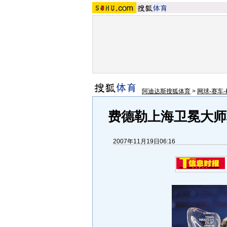
阿迪达斯搜狐体育
>
网球-赛车-
费德勒上海卫冕大师
2007年11月19日06:16