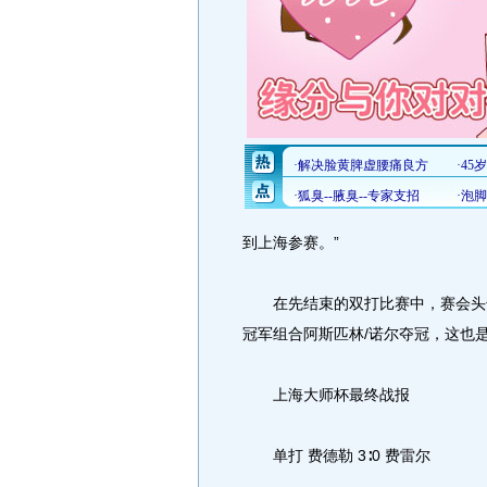
到上海参赛。”
在先结束的双打比赛中，赛会头号种子
冠军组合阿斯匹林/诺尔夺冠，这也
上海大师杯最终战报
单打 费德勒 3∶0 费雷尔