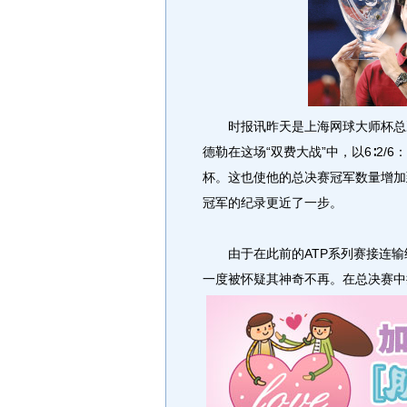
时报讯昨天是上海网球大师杯总决
德勒在这场“双费大战”中，以6∶2/
杯。这也使他的总决赛冠军数量增加
冠军的纪录更近了一步。
由于在此前的ATP系列赛接连输
一度被怀疑其神奇不再。在总决赛中