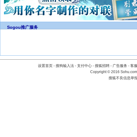
Sogou推广服务
设置首页
-
搜狗输入法
-
支付中心
-
搜狐招聘
-
广告服务
-
客
Copyright
©
2016 Sohu.com 
搜狐不良信息举