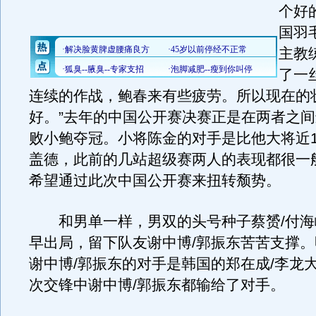
个好
国羽
主教
了一
连续的作战，鲍春来有些疲劳。所以现在的
好。”去年的中国公开赛决赛正是在两者之
败小鲍夺冠。小将陈金的对手是比他大将近1
盖德，此前的几站超级赛两人的表现都很一
希望通过此次中国公开赛来扭转颓势。
和男单一样，男双的头号种子蔡赟/付海
早出局，留下队友谢中博/郭振东苦苦支撑
谢中博/郭振东的对手是韩国的郑在成/李龙
次交锋中谢中博/郭振东都输给了对手。