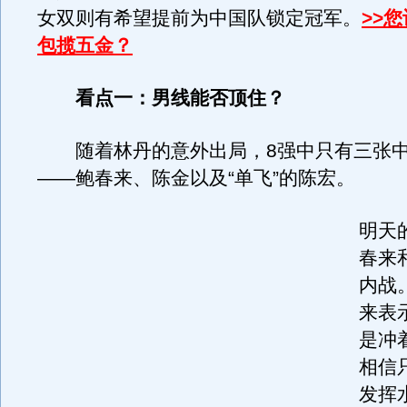
女双则有希望提前为中国队锁定冠军。
>>
包揽五金？
看点一：男线能否顶住？
随着林丹的意外出局，8强中只有三张中
——鲍春来、陈金以及“单飞”的陈宏。
明天
春来
内战
来表
是冲
相信
发挥