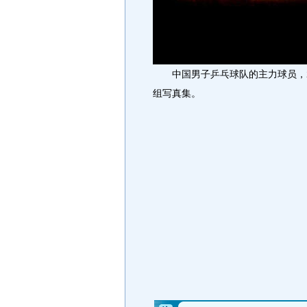
中国男子乒乓球队的主力球员，2
组写真集。