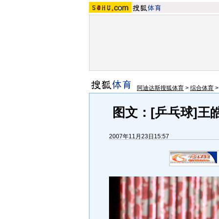
阿迪达斯搜狐体育
>
综合体育
图文：[乒乓球]王
2007年11月23日15:57