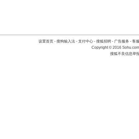
设置首页
-
搜狗输入法
-
支付中心
-
搜狐招聘
-
广告服务
-
客
Copyright
©
2016 Sohu.com 
搜狐不良信息举