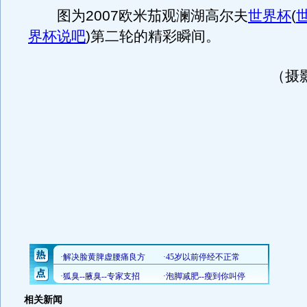
图为2007欧米茄观澜湖高尔夫
世界杯
(
界杯说吧
)
第二轮的精彩瞬间。
（摄
相关新闻