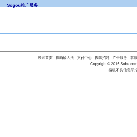
Sogou推广服务
设置首页
-
搜狗输入法
-
支付中心
-
搜狐招聘
-
广告服务
-
客
Copyright
©
2016 Sohu.com 
搜狐不良信息举