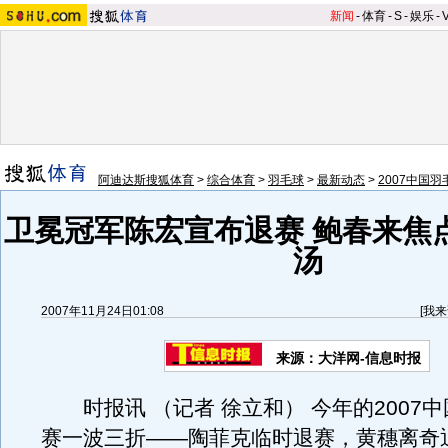
新闻
-
体育
-
S
-
娱乐
-
阿迪达斯搜狐体育
>
综合体育
>
羽毛球
>
最新动态
>
2007中国
卫冕冠军陈宏宣布退赛 鲍春来焦
汤
2007年11月24日01:08
[
我来
来源：大洋网-信息时报
时报讯 （记者 徐立和） 今年的2007
赛一波三折——陶菲克临时退赛，黄穗离奇