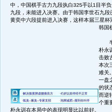
中，中国棋手古力九段执白325手以1目半
九段，未能进入决赛。由于韩国李世石九段
黄奕中六段提前进入决赛，这样本届三星杯
韩国
半
朴永
击败
本次
难关
一盘
的状
而逆
个重
朴永训在本局中的表现明显比以前好。