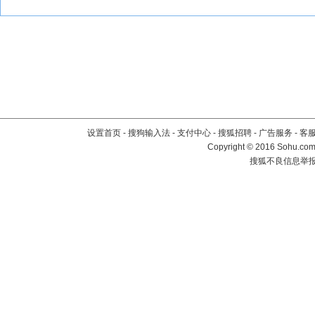
设置首页
-
搜狗输入法
-
支付中心
-
搜狐招聘
-
广告服务
-
客
Copyright
©
2016 Sohu.com 
搜狐不良信息举