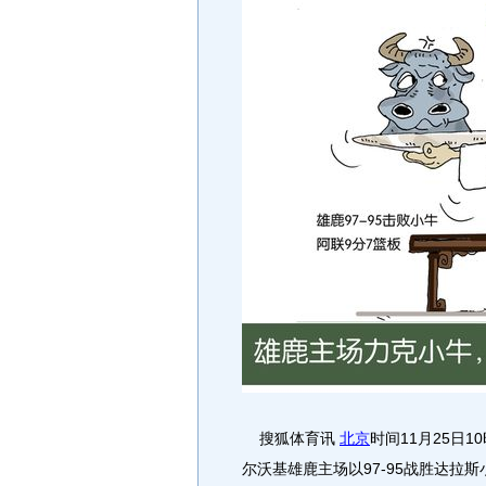
搜狐体育讯
北京
时间11月25日1
尔沃基雄鹿主场以97-95战胜达拉