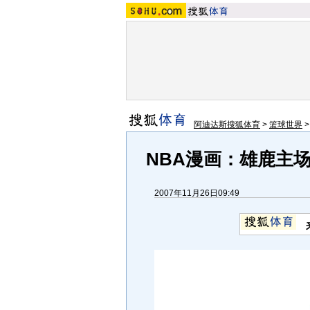
阿迪达斯搜狐体育
>
篮球世界
NBA漫画：雄鹿主
2007年11月26日09:49