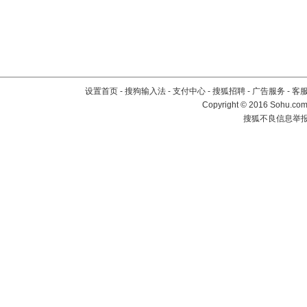
设置首页
-
搜狗输入法
-
支付中心
-
搜狐招聘
-
广告服务
-
客
Copyright
©
2016 Sohu.com 
搜狐不良信息举