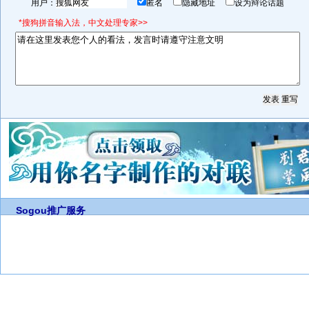
用户：
匿名
隐藏地址
设为辩论话题
*搜狗拼音输入法，中文处理专家>>
Sogou推广服务