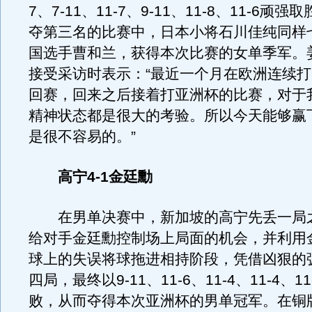
7、7-11、11-7、9-11、11-8、11-6顽
夺第三名的比赛中，日本小将石川佳纯同样
国选手曹和兰，获得本次比赛的女单季军。
接受采访时表示：“最近一个月在欧洲连续
回赛，回来之后接着打亚洲杯的比赛，对于
精神状态都是很大的考验。所以今天能够赢
是很不容易的。”
高宁4-1金廷勳
在男单决赛中，新加坡的高宁先丢一局
给对手金廷勳控制场上局面的机会，并利用
球上的失误将球拖进相持阶段，凭借凶狠的
四局，最终以9-11、11-6、11-4、11-4、
败，从而夺得本次亚洲杯的男单冠军。在铜