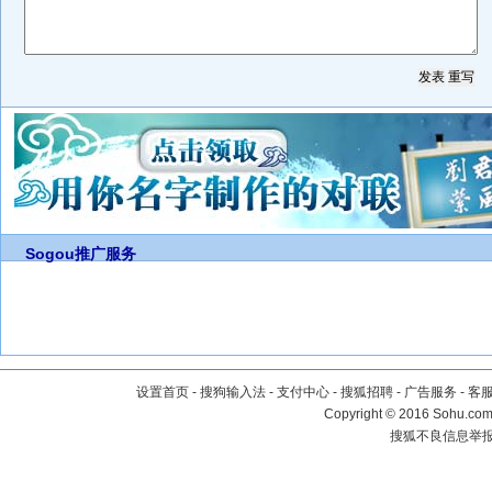
Sogou推广服务
设置首页
-
搜狗输入法
-
支付中心
-
搜狐招聘
-
广告服务
-
客
Copyright
©
2016 Sohu.com 
搜狐不良信息举