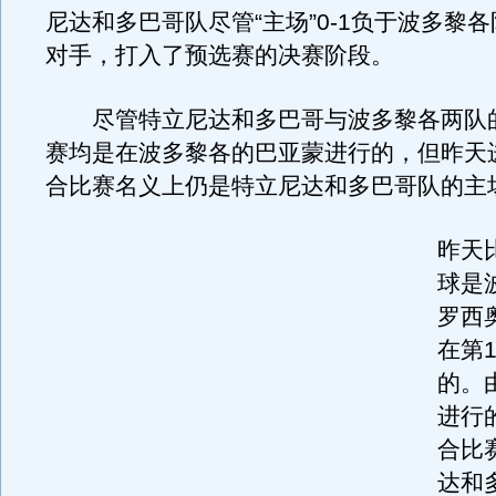
尼达和多巴哥队尽管“主场”0-1负于波多黎
对手，打入了预选赛的决赛阶段。
尽管特立尼达和多巴哥与波多黎各两队
赛均是在波多黎各的巴亚蒙进行的，但昨天
合比赛名义上仍是特立尼达和多巴哥队的主
昨天
球是
罗西
在第
的。
进行
合比
达和