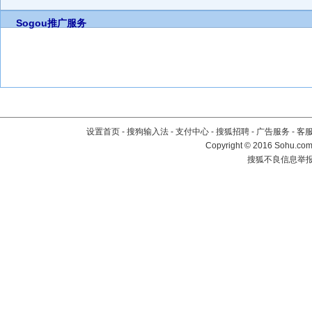
Sogou推广服务
设置首页
-
搜狗输入法
-
支付中心
-
搜狐招聘
-
广告服务
-
客
Copyright
©
2016 Sohu.com 
搜狐不良信息举