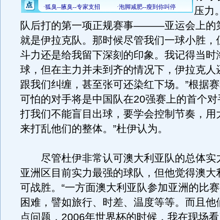
压力
队后打的第一项正规赛事———亚运会上的
就是伊拉克队。那时候尽管我们一球小胜，
斗力还是给我留下深刻的印象。我记得当时
球，但在主力并未到齐的情况下，伊拉克人
跟我们纠缠，甚至张可还染红下场。”根据
可怕的对手将是中国队在20强赛上的首个对
打我们不能盲目出球，要学会控制节奏，用
来打乱他们的整体。”杜伊认为。
尽管杜伊非常认可澳大利亚队的总体实
亚洲区目前实力最强的球队，但他觉得澳大
可战胜。“一方面澳大利亚队参加亚洲的比
困难，譬如旅行、时差、温度等等。而且他
点问题，2006年世界杯的时候，我在现场