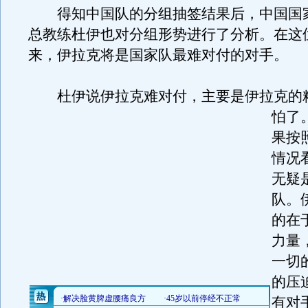
得知中国队的分组抽签结果后，中国国
总教练杜伊也对分组形势进行了分析。在这位
来，伊拉克将是国家队最难对付的对手。
杜伊说伊拉克难对付，主要是伊拉克的
怕了
果按
情况
无疑
队。
的在
力量
一切
的压
有对