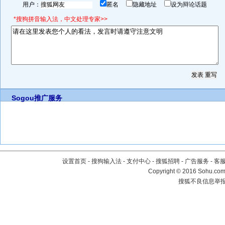
用户：
匿名
隐藏地址
设为辩论话题
*搜狗拼音输入法，中文处理专家>>
Sogou推广服务
设置首页
-
搜狗输入法
-
支付中心
-
搜狐招聘
-
广告服务
-
客
Copyright
©
2016 Sohu.com 
搜狐不良信息举