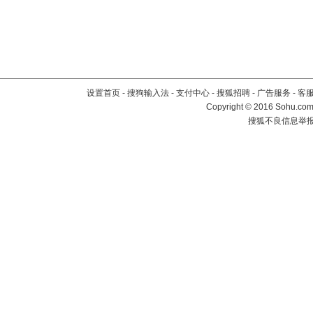
设置首页
-
搜狗输入法
-
支付中心
-
搜狐招聘
-
广告服务
-
客
Copyright
©
2016 Sohu.com 
搜狐不良信息举