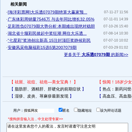
相关新闻
·
[海洋彩票网]大乐透07079期绝算大赢家预...
07-11-27 11:56
·
广东体彩周销量7546万 与去年同比增长32.05%
07-11-01 14:39
·
足彩胜负07079期大势分析:本期难出现绝对稳胆
07-10-26 15:40
·
湖北省十堰彩民掀起中奖狂潮 网住大乐透...
07-08-14 10:30
·
"七星彩"奖池创出新高 15注封顶巨奖静候彩民
07-07-10 10:02
·
安徽风采电脑福彩15选5第2007079期
07-03-29 01:02
更多关于
大乐透07079期
的新闻>>
【
祛斑、祛痘、祛疮—美女宝典！
】
【
惊闻！18岁少女
【
脂肪肝、酒精肝、肝硬化的前期症状
】
【
热点：新药问世
【
湿疹、皮炎、荨麻疹最新发现
】
【
高血压、高血脂
用户：
匿名
隐藏地址
设为辩论话题
*搜狗拼音输入法，中文处理专家>>