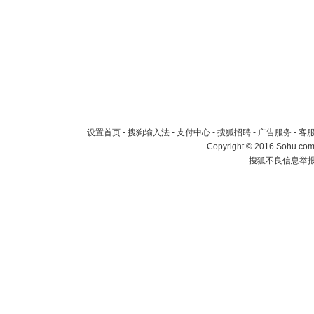
设置首页
-
搜狗输入法
-
支付中心
-
搜狐招聘
-
广告服务
-
客
Copyright
©
2016 Sohu.com 
搜狐不良信息举