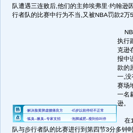
队遭遇三连败后,他们的主帅埃弗里·约翰逊
行者队的比赛中行为不当,又被NBA罚款2万
NB
执行
克逊
报中
款的
一,
赛场地
一名
逊。
在1
队与步行者队的比赛进行到第四节3分多钟时