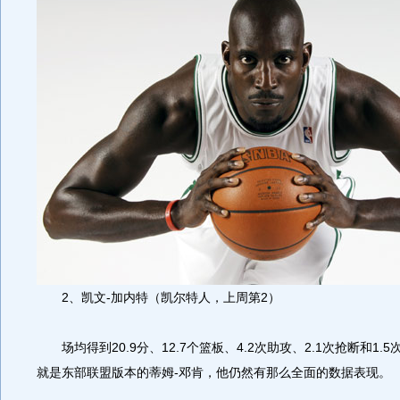
2、凯文-加内特（凯尔特人，上周第2）
场均得到20.9分、12.7个篮板、4.2次助攻、2.1次抢断和1.
就是东部联盟版本的蒂姆-邓肯，他仍然有那么全面的数据表现。