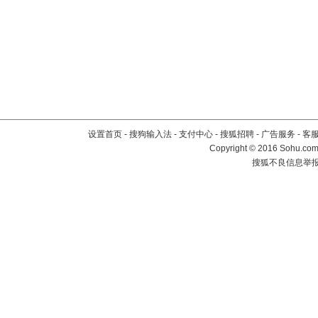
设置首页
-
搜狗输入法
-
支付中心
-
搜狐招聘
-
广告服务
-
客
Copyright
©
2016 Sohu.com 
搜狐不良信息举