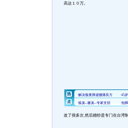
高达１０万。
改了很多次,然后婚纱是专门在台湾制