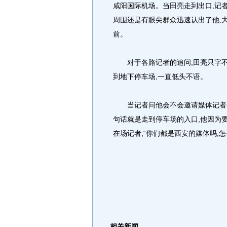
咸阳国际机场。当田亮走到出口,记
周围还是有眼尖群众迅速认出了他,大
前。
对于各路记者的追问,田亮只字不答
到地下停车场,一直低头不语。
当记者问他会不会邀请媒体记者参
句话就是走到停车场的入口,他因为
在场记者,“你们都是西安的媒体吗,
相关新闻