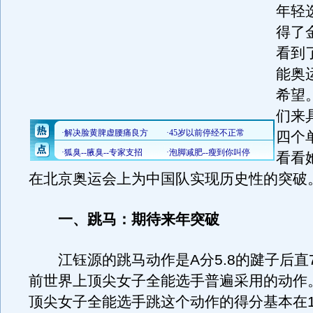
年轻
得了
看到
能奥
希望
们来
四个
看看
在北京奥运会上为中国队实现历史性的突破
一、跳马：期待来年突破
江钰源的跳马动作是A分5.8的踺子后直7
前世界上顶尖女子全能选手普遍采用的动作
顶尖女子全能选手跳这个动作的得分基本在15.