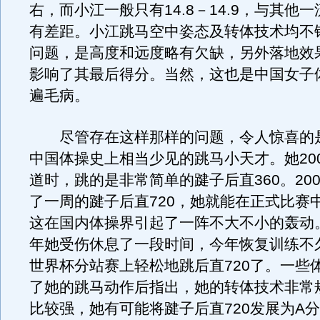
右，而小江一般只有14.8－14.9，与其他
有差距。小江跳马空中姿态及转体技术均不
问题，是高度和远度略有欠缺，另外落地效
影响了其最后得分。当然，这也是中国女子
遍毛病。
尽管存在这样那样的问题，令人惊喜的
中国体操史上相当少见的跳马小天才。她20
道时，跳的是非常简单的踺子后直360。20
了一周的踺子后直720，她就能在正式比赛
这在国内体操界引起了一阵不大不小的轰动。
年她受伤休息了一段时间，今年恢复训练不
世界杯分站赛上轻松地跳后直720了。一些
了她的跳马动作后指出，她的转体技术非常
比较强，她有可能将踺子后直720发展为A分