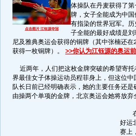
体操队在丹麦获得了第
牌，女子全能成为中国
有指染的世界冠军。历
点击图片 江钰源夺冠
子全能的最好成绩是刘
尼及雅典奥运会获得的铜牌（其中张楠还在2
获得一枚铜牌）。
>>你认为江钰源的奥运
近两年，人们把这枚金牌突破的希望寄托在
界最佳女子体操运动员程菲身上，但这位中
队长日前已经明确表示，她的主要任务还是
由操两个单项的金牌，北京奥运会她将放弃
在
好运
赛上