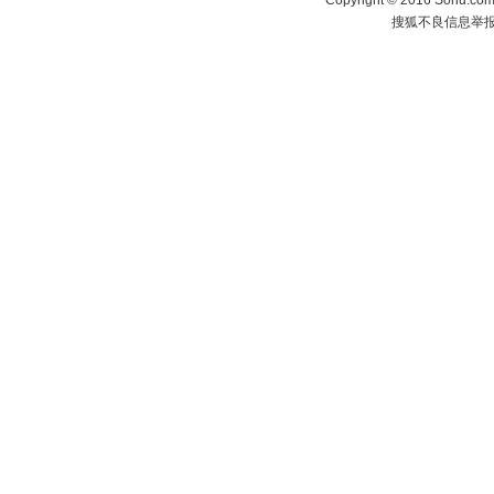
Copyright
©
2016 Sohu.com 
搜狐不良信息举