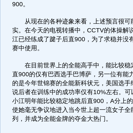
900。
从现在的各种迹象来看，上述预言很可
实。在今天的电视转播中，CCTV的体操解
江已经练成了踺子后直900，为了求稳并没
赛中使用。
在目前世界上的全能高手中，能比较稳
直900的仅有巴西选手巴博萨，另一位有能
的是今年世锦赛的全能新科状元，美国选手
说后者在训练中的成功率仅有10%左右。可
小江明年能比较稳定地跳后直900，A分上
使她毫无争议地进入当今世上超一流女子全
列，并成为全能金牌的夺金大热门。