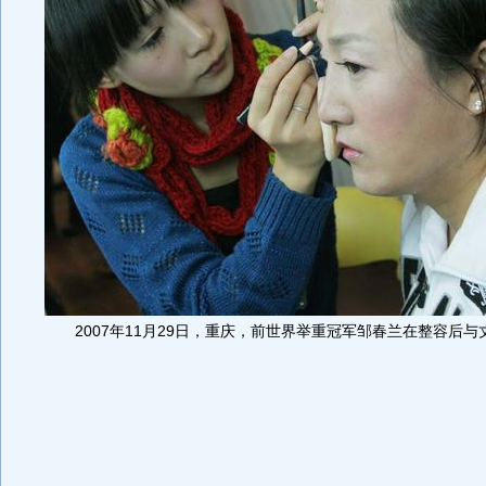
2007年11月29日，重庆，前世界举重冠军邹春兰在整容后与