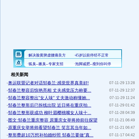
相关新闻
·
奥运联盟记者对话邹春兰:感觉世界真美好!
07-11-29 13:28
·
邹春兰整容后惊艳亮相 丈夫感觉压力称要...
07-11-29 12:37
·
邹春兰整容整出"女人味" 丈夫激动称懂她...
07-11-29 11:24
·
邹春兰整形后已拆线出院 近日将在重庆拍...
07-11-29 01:42
·
邹春兰整形获成功 柳叶眉樱桃嘴女人味十...
07-11-28 04:39
·
图文:邹春兰重庆整容 原重庆女举将帅前往探望
07-11-21 06:49
·
原重庆女举将帅看望邹春兰 笑言其当年如...
07-11-21 06:47
·
整形费超10万想补拍婚纱照 邹春兰要做"真...
07-11-17 04:42