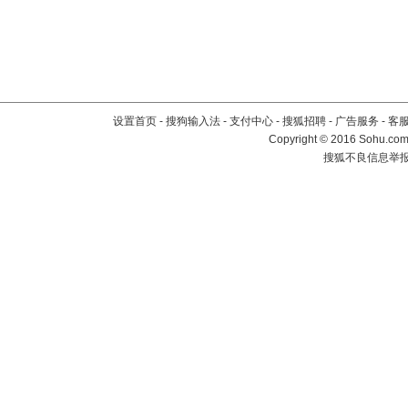
设置首页
-
搜狗输入法
-
支付中心
-
搜狐招聘
-
广告服务
-
客
Copyright
©
2016 Sohu.com 
搜狐不良信息举