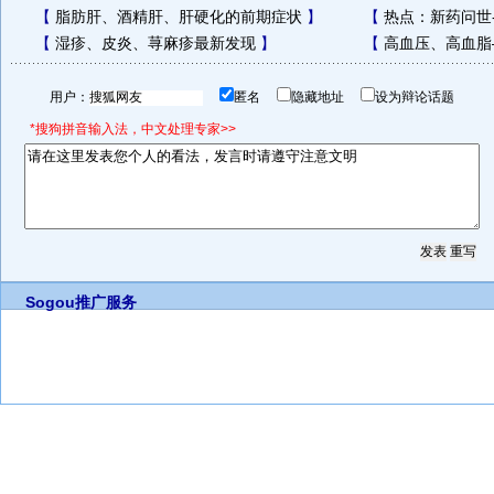
【
脂肪肝、酒精肝、肝硬化的前期症状
】
【
热点：新药问世
【
湿疹、皮炎、荨麻疹最新发现
】
【
高血压、高血脂
用户：
匿名
隐藏地址
设为辩论话题
*搜狗拼音输入法，中文处理专家>>
Sogou推广服务