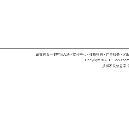
设置首页
-
搜狗输入法
-
支付中心
-
搜狐招聘
-
广告服务
-
客
Copyright
©
2016 Sohu.com 
搜狐不良信息举