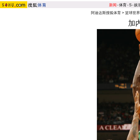
新闻
-
体育
-
S
-
娱
阿迪达斯搜狐体育
>
篮球世界
加