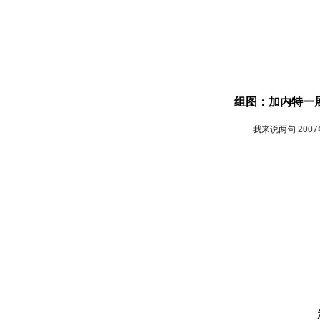
组图：加内特一
我来说两句
200