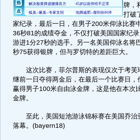
牌，
打破
家纪录，最后一日，在男子200米仰泳比赛
36秒81的成绩夺金，不仅打破美国国家纪
游进1分27秒的选手。另一名美国仰泳名将巴
秒75获得银牌，但与罗切特的差距巨大。
这次比赛，菲尔普斯的表现仅次于考芙
继前一日夺得两金后，在最后一个比赛日，他
赢得男子100米自由泳金牌，这是他在本次
金牌。
至此，美国短池游泳锦标赛在美国乔治
落幕。(bayern18)