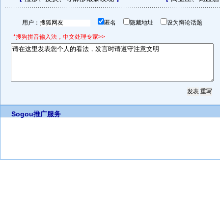
用户：
匿名
隐藏地址
设为辩论话题
*搜狗拼音输入法，中文处理专家>>
Sogou推广服务