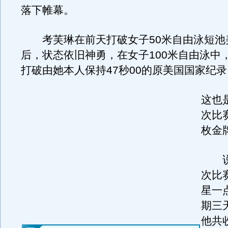
落下帷幕。
考芙琳在前天打破女子50米自由泳短池
后，状态依旧神勇，在女子100米自由泳中，
打破由她本人保持47秒00的原美国国家纪录
这也
次比
枚金
说
次比
星一
期三
他共