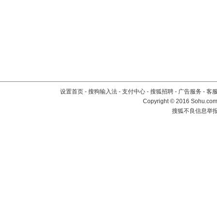
设置首页
-
搜狗输入法
-
支付中心
-
搜狐招聘
-
广告服务
-
客
Copyright
©
2016 Sohu.com 
搜狐不良信息举