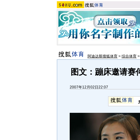
阿迪达斯搜狐体育
>
综合体育
图文：蹦床邀请赛
2007年12月02日22:07