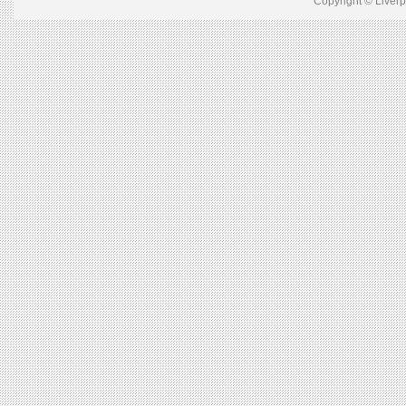
Copyright © Liverp