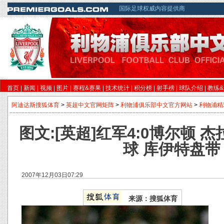
国际足球权威内容提供商
首页
|
新闻
|
视频
|
图片
|
赛程&赛果
|
技术统计
|
积分榜
|
射手榜
|
球队介绍
|
教练
阿迪达斯搜狐体育
>
英超中文官网矩阵
>
利物浦俱乐部中文官方网站
>
利物浦精
图文:[英超]红军4:0博尔顿 
球 库伊特盘带
2007年12月03日07:29
来源：搜狐体育