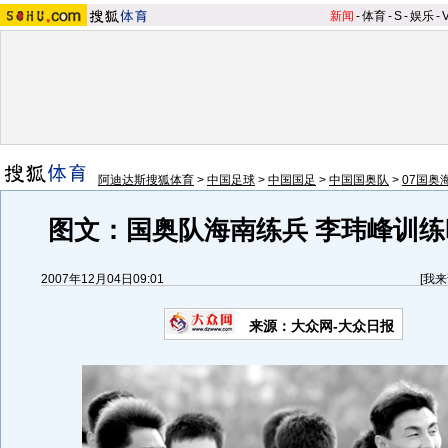
新闻
-
体育
-
S
-
娱乐
-
阿迪达斯搜狐体育
>
中国足球
>
中国国足
>
中国国奥队
>
07国奥
图文：国奥队海南练兵 李玮峰训练
2007年12月04日09:01
[
我来
来源：大众网-大众日报