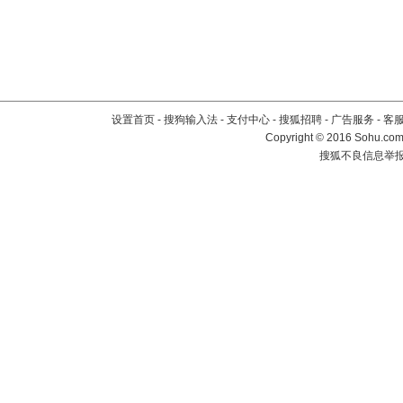
设置首页
-
搜狗输入法
-
支付中心
-
搜狐招聘
-
广告服务
-
客
Copyright
©
2016 Sohu.com 
搜狐不良信息举